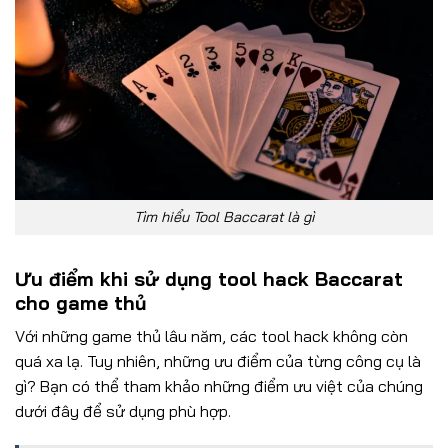
Tìm hiểu Tool Baccarat là gì
Ưu điểm khi sử dụng tool hack Baccarat
cho game thủ
Với những game thủ lâu năm, các tool hack không còn
quá xa lạ. Tuy nhiên, những ưu điểm của từng công cụ là
gì? Bạn có thể tham khảo những điểm ưu việt của chúng
dưới đây để sử dụng phù hợp.