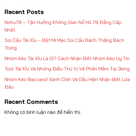
Recent Posts
Nohu78 – Tận Hưởng Không Gian Nổ Hũ 78 Đẳng Cấp
Nhất
Soi Cầu Tài Xỉu – Bật Mí Mẹo Soi Cầu Bách Thắng Bách
Trúng
Nhóm Kéo Tài Xỉu Là Gì? Cách Nhận Biết Nhóm Kéo Uy Tín
Tool Tài Xỉu Và Những Điều Thú Vị Về Phần Mềm Tại 3king
Nhóm Kéo Baccarat Xanh Chín Và Dấu Hiện Nhận Biết Lừa
Đảo
Recent Comments
Không có bình luận nào để hiển thị.