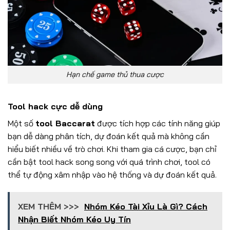
Hạn chế game thủ thua cược
Tool hack cực dễ dùng
Một số
tool Baccarat
được tích hợp các tính năng giúp
bạn dễ dàng phân tích, dự đoán kết quả mà không cần
hiểu biết nhiều về trò chơi. Khi tham gia cá cược, bạn chỉ
cần bật tool hack song song với quá trình chơi, tool có
thể tự động xâm nhập vào hệ thống và dự đoán kết quả.
XEM THÊM >>>
Nhóm Kéo Tài Xỉu Là Gì? Cách
Nhận Biết Nhóm Kéo Uy Tín