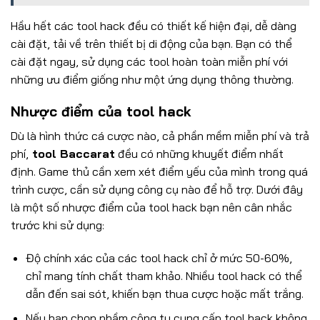
Hầu hết các tool hack đều có thiết kế hiện đại, dễ dàng
cài đặt, tải về trên thiết bị di động của bạn. Bạn có thể
cài đặt ngay, sử dụng các tool hoàn toàn miễn phí với
những ưu điểm giống như một ứng dụng thông thường.
Nhược điểm của tool hack
Dù là hình thức cá cược nào, cả phần mềm miễn phí và trả
phí,
tool Baccarat
đều có những khuyết điểm nhất
định. Game thủ cần xem xét điểm yếu của mình trong quá
trình cược, cần sử dụng công cụ nào để hỗ trợ. Dưới đây
là một số nhược điểm của tool hack bạn nên cân nhắc
trước khi sử dụng:
Độ chính xác của các tool hack chỉ ở mức 50-60%,
chỉ mang tính chất tham khảo. Nhiều tool hack có thể
dẫn đến sai sót, khiến bạn thua cược hoặc mất trắng.
Nếu bạn chọn nhầm công ty cung cấp tool hack không