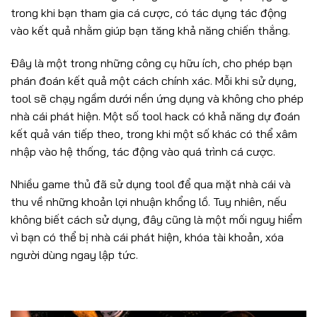
trong khi bạn tham gia cá cược, có tác dụng tác động
vào kết quả nhằm giúp bạn tăng khả năng chiến thắng.
Đây là một trong những công cụ hữu ích, cho phép bạn
phán đoán kết quả một cách chính xác. Mỗi khi sử dụng,
tool sẽ chạy ngầm dưới nền ứng dụng và không cho phép
nhà cái phát hiện. Một số tool hack có khả năng dự đoán
kết quả ván tiếp theo, trong khi một số khác có thể xâm
nhập vào hệ thống, tác động vào quá trình cá cược.
Nhiều game thủ đã sử dụng tool để qua mặt nhà cái và
thu về những khoản lợi nhuận khổng lồ. Tuy nhiên, nếu
không biết cách sử dụng, đây cũng là một mối nguy hiểm
vì bạn có thể bị nhà cái phát hiện, khóa tài khoản, xóa
người dùng ngay lập tức.