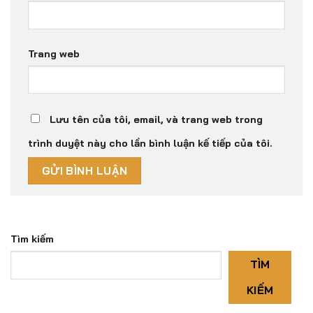
Trang web
Lưu tên của tôi, email, và trang web trong
trình duyệt này cho lần bình luận kế tiếp của tôi.
Tìm kiếm
TÌM
KIẾM